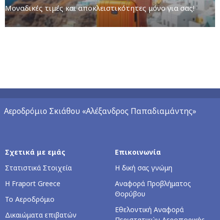
Μοναδικές τιμές και αποκλειστικότητες μόνο για σας!
Αεροδρόμιο Σκιάθου «Αλέξανδρος Παπαδιαμάντης»
Σχετικά με εμάς
Επικοινωνία
Στατιστικά Στοιχεία
Η δική σας γνώμη
Η Fraport Greece
Αναφορά Προβλήματος
Θορύβου
Το Αεροδρόμιο
Εθελοντική Αναφορά
Δικαιώματα επιβατών
Περιστατικών Αεροπορικής