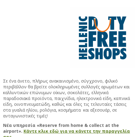
Σε ένα άνετο, πλήρως ανακαινισμένο, σύγχρονο, φιλικό
περιβάλλον θα βρείτε ολοκληρωμένες συλλογές αρωμάτων και
καλλυντικών επώνυμων οίκων, σοκολάτες, ελληνικά
παραδοσιακά προϊόντα, παιχνίδια, ηλεκτρονικά είδη, καπνικά
είδη, οινοπνευματώδη, καθώς και όλες τις τελευταίες τάσεις
στα γυαλιά ηλίου, ρολόγια, κοσμήματα και αξεσουάρ, σε
ανταγωνιστικές τιμές!
Νέα υπηρεσία «Reserve from home & collect at the
airport».
Κάντε κλικ εδώ για να κάνετε την παραγγελία
σας