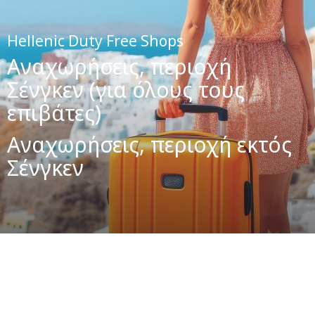
Hellenic Duty Free Shops
Αναχωρήσεις, περιοχή
Σένγκεν (για όλους τους
επιβάτες)
Αναχωρήσεις, περιοχή εκτός
Σένγκεν