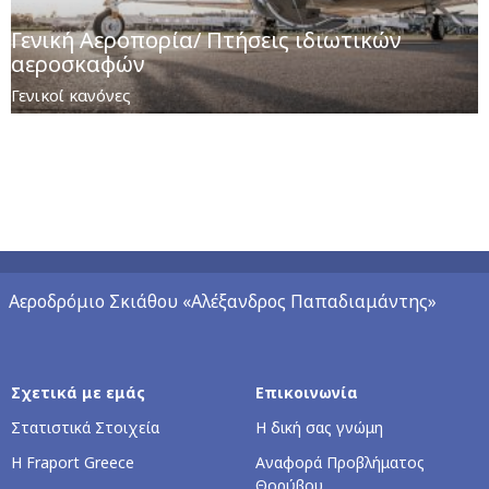
Γενική Αεροπορία/ Πτήσεις ιδιωτικών
αεροσκαφών
Γενικοί κανόνες
Αεροδρόμιο Σκιάθου «Αλέξανδρος Παπαδιαμάντης»
Σχετικά με εμάς
Επικοινωνία
Στατιστικά Στοιχεία
Η δική σας γνώμη
Η Fraport Greece
Αναφορά Προβλήματος
Θορύβου