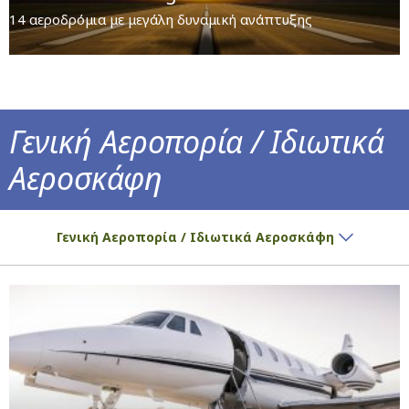
14 αεροδρόμια με μεγάλη δυναμική ανάπτυξης
Γενική Αεροπορία / Ιδιωτικά
Αεροσκάφη
Οδηγίες σχετικά με τη διαθεσιμότητα χρο
Γενική Αεροπορία / Ιδιωτικά Αεροσκάφη