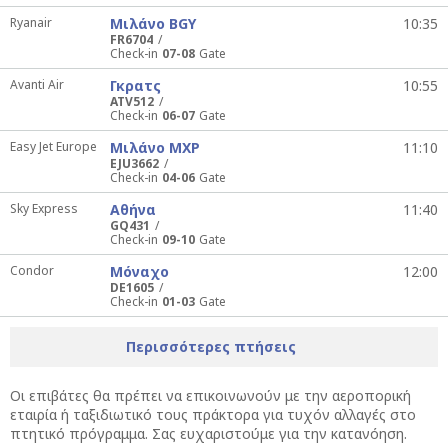
Ryanair
Μιλάνο BGY
10:35
FR6704
Check-in
07-08
Gate
Avanti Air
Γκρατς
10:55
ATV512
Check-in
06-07
Gate
Easy Jet Europe
Μιλάνο MXP
11:10
EJU3662
Check-in
04-06
Gate
Sky Express
Αθήνα
11:40
GQ431
Check-in
09-10
Gate
Condor
Μόναχο
12:00
DE1605
Check-in
01-03
Gate
Περισσότερες πτήσεις
Οι επιβάτες θα πρέπει να επικοινωνούν με την αεροπορική
εταιρία ή ταξιδιωτικό τους πράκτορα για τυχόν αλλαγές στο
πτητικό πρόγραμμα. Σας ευχαριστούμε για την κατανόηση.