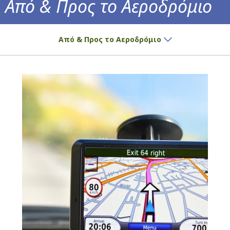
Από & Προς το Αεροδρόμιο
Πώς θα φτάσετε στο αεροδρόμιο!
Από & Προς το Αεροδρόμιο