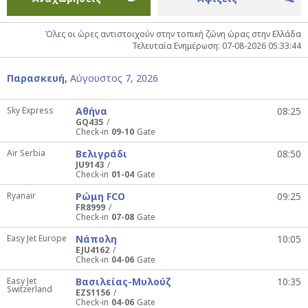
Όλες οι ώρες αντιστοιχούν στην τοπική ζώνη ώρας στην Ελλάδα
Τελευταία Ενημέρωση: 07-08-2026 05:33:44
Παρασκευή,
Αύγουστος 7, 2026
Sky Express
Αθήνα
08:25
GQ435
Check-in
09-10
Gate
Air Serbia
Βελιγράδι
08:50
JU9143
Check-in
01-04
Gate
Ryanair
Ρώμη FCO
09:25
FR8999
Check-in
07-08
Gate
Easy Jet Europe
Νάπολη
10:05
EJU4162
Check-in
04-06
Gate
Easy Jet
Βασιλείας-Μυλούζ
10:35
Switzerland
EZS1156
Check-in
04-06
Gate