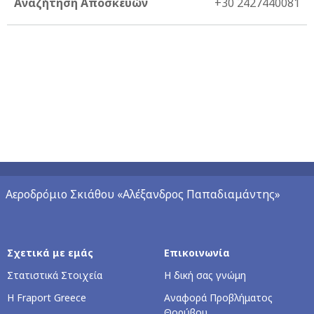
Αναζήτηση Αποσκευών
+30 2427440081
Αεροδρόμιο Σκιάθου «Αλέξανδρος Παπαδιαμάντης»
Σχετικά με εμάς
Επικοινωνία
Στατιστικά Στοιχεία
Η δική σας γνώμη
Η Fraport Greece
Αναφορά Προβλήματος
Θορύβου