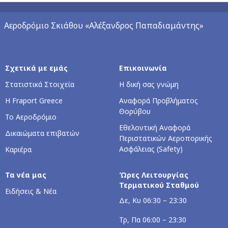
Αεροδρόμιο Σκιάθου «Αλέξανδρος Παπαδιαμάντης»
Σχετικά με εμάς
Επικοινωνία
Στατιστικά Στοιχεία
Η δική σας γνώμη
Η Fraport Greece
Αναφορά Προβλήματος
Θορύβου
Το Αεροδρόμιο
Εθελοντική Αναφορά
Δικαιώματα επιβατών
Περιστατικών Αεροπορικής
Ασφάλειας (Safety)
Καριέρα
Τα νέα μας
Ώρες Λειτουργίας
Τερματικού Σταθμού
Ειδήσεις & Νέα
Δε, Κυ 06:30 – 23:30
Τρ, Πα 06:00 – 23:30